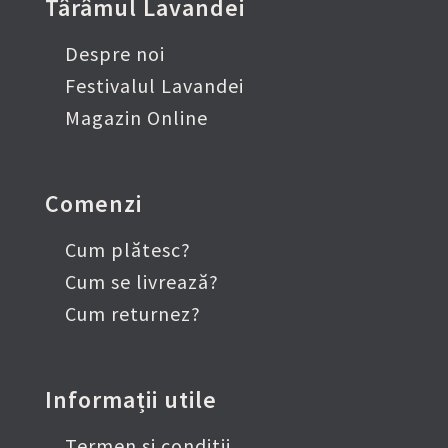
Târâmul Lavandei
Despre noi
Festivalul Lavandei
Magazin Online
Comenzi
Cum plătesc?
Cum se livrează?
Cum returnez?
Informații utile
Termen și condiții