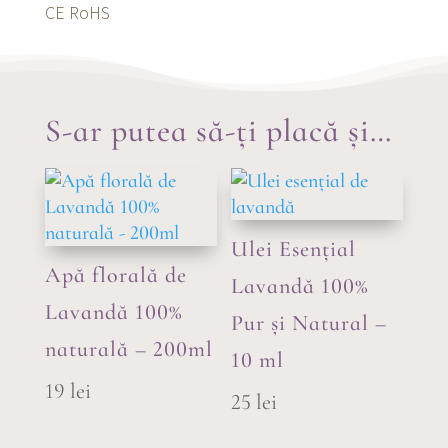
CE RoHS
S-ar putea să-ți placă și…
Ulei Esențial
Apă florală de
Lavandă 100%
Lavandă 100%
Pur și Natural –
naturală – 200ml
10 ml
19
lei
25
lei