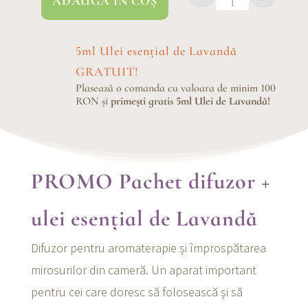
ADAUGĂ ÎN COȘ
Cantitate PRO
5ml Ulei esențial de Lavandă
GRATUIT!
Plasează o comanda cu valoara de minim 100
RON și
primești gratis 5ml Ulei de Lavandă!
PROMO Pachet difuzor +
ulei esențial de Lavandă
Difuzor pentru aromaterapie și împrospătarea
mirosurilor din cameră. Un aparat important
pentru cei care doresc să folosească și să