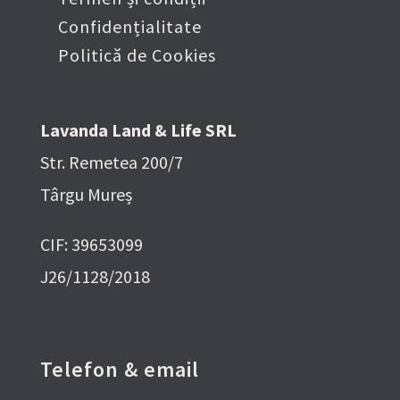
Confidențialitate
Politică de Cookies
Lavanda Land & Life SRL
Str. Remetea 200/7
Târgu Mureș
CIF: 39653099
J26/1128/2018
Telefon & email