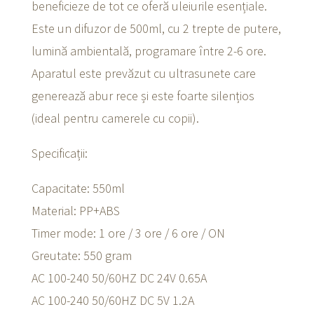
beneficieze de tot ce oferă uleiurile esențiale.
Este un difuzor de 500ml, cu 2 trepte de putere,
lumină ambientală, programare între 2-6 ore.
Aparatul este prevăzut cu ultrasunete care
generează abur rece și este foarte silențios
(ideal pentru camerele cu copii).
Specificații:
Capacitate: 550ml
Material: PP+ABS
Timer mode: 1 ore / 3 ore / 6 ore / ON
Greutate: 550 gram
AC 100-240 50/60HZ DC 24V 0.65A
AC 100-240 50/60HZ DC 5V 1.2A