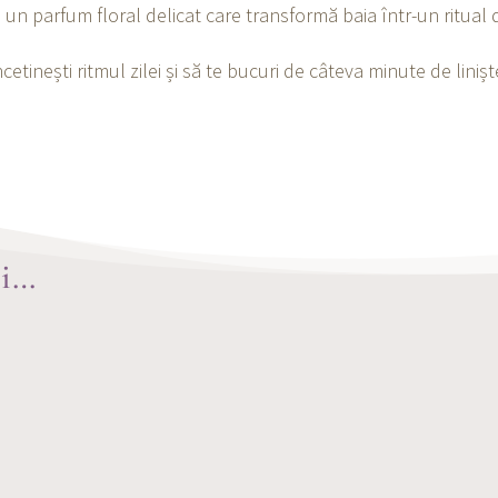
ă un parfum floral delicat care transformă baia într-un ritual 
etinești ritmul zilei și să te bucuri de câteva minute de lin
și…