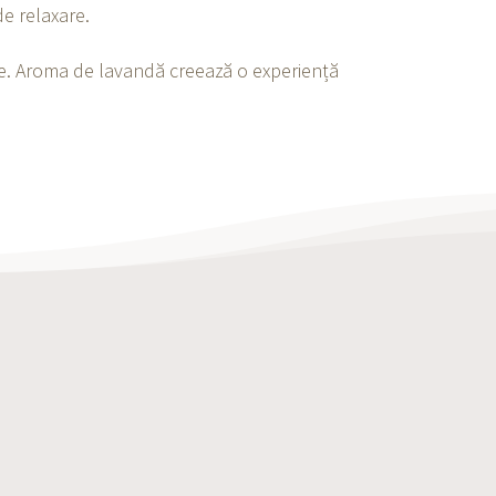
de relaxare.
iște. Aroma de lavandă creează o experiență