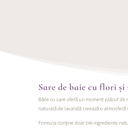
Sare de baie cu flori ș
Băile cu sare oferă un moment plăcut de re
naturală de lavandă creează o atmosferă ca
Formula conține doar trei ingrediente natur