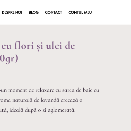
DESPRE NOI
BLOG
CONTACT
CONTUL MEU
cu flori și ulei de
0gr)
-un moment de relaxare cu sarea de baie cu
roma naturală de lavandă creează o
ută, ideală după o zi aglomerată.