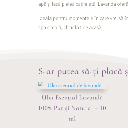
apă și lasă pielea catifelată. Lavanda ofer
Ideală pentru momentele în care vrei să înc
spa simplă, chiar la tine acasă.
S-ar putea să-ți placă 
Ulei Esențial Lavandă
100% Pur și Natural – 10
ml