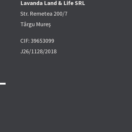
Lavanda Land & Life SRL
Str. Remetea 200/7
Târgu Mureș
CIF: 39653099
J26/1128/2018