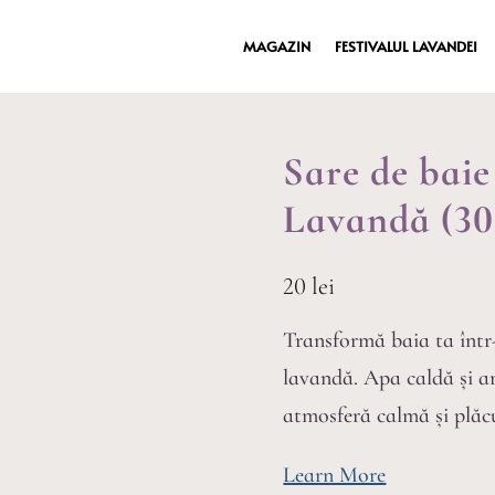
MAGAZIN
FESTIVALUL LAVANDEI
Sare de baie 
Lavandă (30
20
lei
Transformă baia ta într
lavandă. Apa caldă și a
atmosferă calmă și plăc