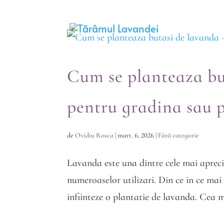
Cum se planteaza bu
pentru gradina sau p
de
Ovidiu Rosca
|
mart. 6, 2026
|
Fără categorie
Lavanda este una dintre cele mai apreci
numeroaselor utilizari. Din ce in ce ma
infiinteze o plantatie de lavanda. Cea m