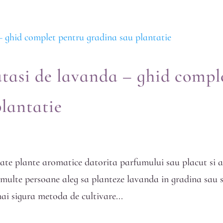
MAGAZIN
FESTIVALUL LAVANDEI
DES
tasi de lavanda – ghid compl
lantatie
ate plante aromatice datorita parfumului sau placut si 
i multe persoane aleg sa planteze lavanda in gradina sau 
ai sigura metoda de cultivare...