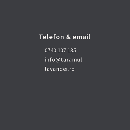
Telefon & email
0740 107 135
info@taramul-
lavandei.ro