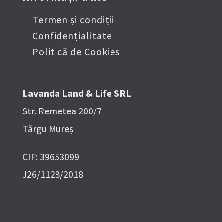
Termen și condiții
Confidențialitate
Politică de Cookies
Lavanda Land & Life SRL
Str. Remetea 200/7
Târgu Mureș
CIF: 39653099
J26/1128/2018