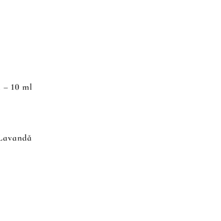
 – 10 ml
 Lavandă