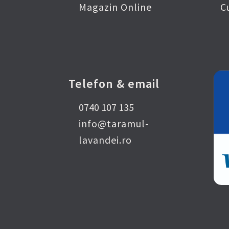
Magazin Online
C
Telefon & email
0740 107 135
info@taramul-
lavandei.ro